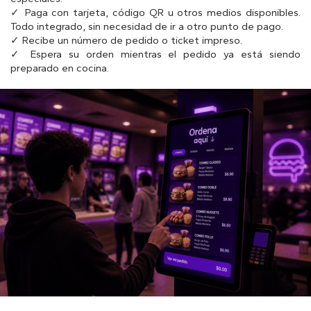
✓ Paga con tarjeta, código QR u otros medios disponibles.
Todo integrado, sin necesidad de ir a otro punto de pago.
✓ Recibe un número de pedido o ticket impreso.
✓ Espera su orden mientras el pedido ya está siendo
preparado en cocina.