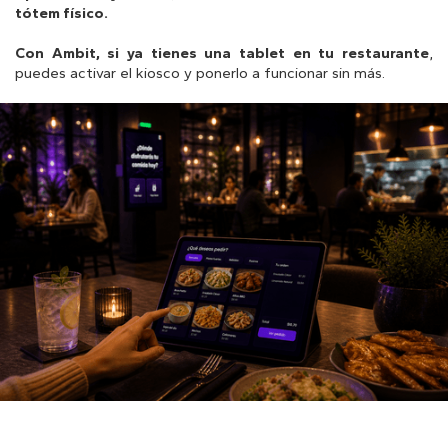
tótem físico.
Con Ambit, si ya tienes una tablet en tu restaurante
,
puedes activar el kiosco y ponerlo a funcionar sin más.