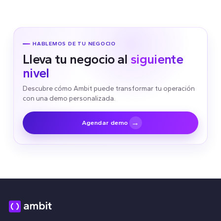
HABLEMOS DE TU NEGOCIO
Lleva tu negocio al
siguiente
nivel
Descubre cómo Ambit puede transformar tu operación
con una demo personalizada.
→
Agendar demo