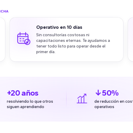
NCHA
Operativo en 10 días
Sin consultorías costosas ni
capacitaciones eternas. Te ayudamos a
tener todo listo para operar desde el
primer día.
+20 años
↓50%
resolviendo lo que otros
de reducción en cos
siguen aprendiendo
operativos