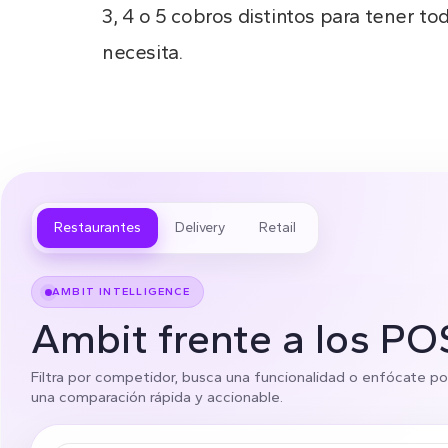
3, 4 o 5 cobros distintos para tener to
necesita.
Restaurantes
Delivery
Retail
AMBIT INTELLIGENCE
Ambit frente a los PO
Filtra por competidor, busca una funcionalidad o enfócate po
una comparación rápida y accionable.