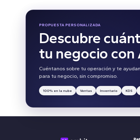
PROPUESTA PERSONALIZADA
Descubre cuánt
tu negocio con
Cuéntanos sobre tu operación y te ayudam
para tu negocio, sin compromiso.
100% en la nube
Ventas
Inventario
KDS
Ret