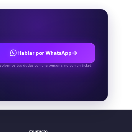
→
Hablar por WhatsApp
solvemos tus dudas con una persona, no con un ticket.
Contacto