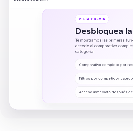
VISTA PREVIA
Desbloquea la
Te mostramos las primeras fun
accede al comparativo complet
categoría.
Comparativo completo por resta
Filtros por competidor, categor
Acceso inmediato después de e