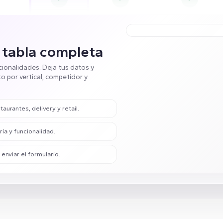
 tabla completa
cionalidades. Deja tus datos y
o por vertical, competidor y
urantes, delivery y retail.
ía y funcionalidad.
nviar el formulario.