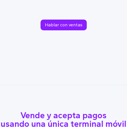
Hablar con ventas
Vende y acepta pagos
usando una única terminal móvil