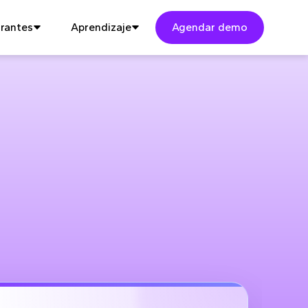
rantes
Aprendizaje
Agendar demo