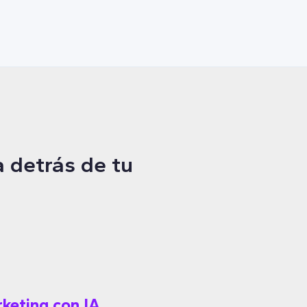
 detrás de tu
keting con IA