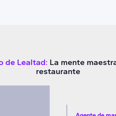
 de Lealtad:
La mente maestra
restaurante
Agente de mar