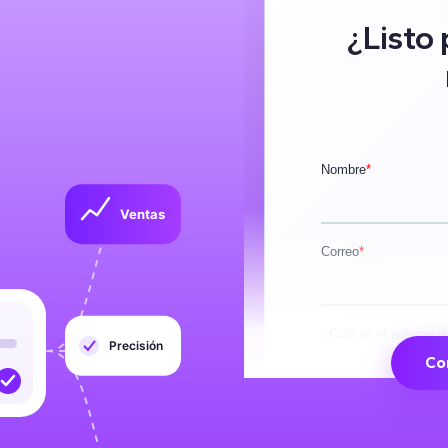
.
¿Listo
Ventas
Precisión
Co