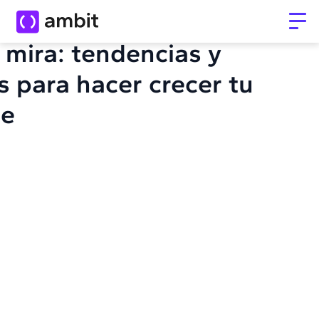
 mira: tendencias y
s para hacer crecer tu
te