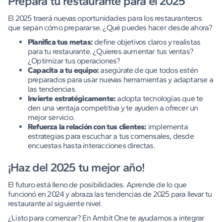
Prepara tu restaurante para el 2025
El 2025 traerá nuevas oportunidades para los restauranteros
que sepan cómo prepararse. ¿Qué puedes hacer desde ahora?
Planifica tus metas:
define objetivos claros y realistas
para tu restaurante. ¿Quieres aumentar tus ventas?
¿Optimizar tus operaciones?
Capacita a tu equipo:
asegúrate de que todos estén
preparados para usar nuevas herramientas y adaptarse a
las tendencias.
Invierte estratégicamente:
adopta tecnologías que te
den una ventaja competitiva y te ayuden a ofrecer un
mejor servicio.
Refuerza la relación con tus clientes:
implementa
estrategias para escuchar a tus comensales, desde
encuestas hasta interacciones directas.
¡Haz del 2025 tu mejor año!
El futuro está lleno de posibilidades. Aprende de lo que
funcionó en 2024 y abraza las tendencias de 2025 para llevar tu
restaurante al siguiente nivel.
¿Listo para comenzar? En Ambit One te ayudamos a integrar