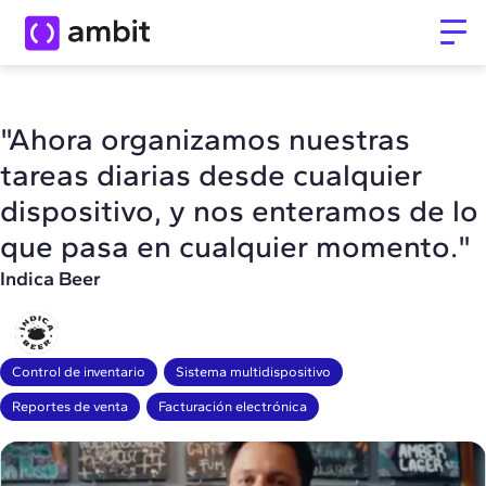
"Ahora organizamos nuestras
tareas diarias desde cualquier
dispositivo, y nos enteramos de lo
que pasa en cualquier momento."
Indica Beer
Control de inventario
Sistema multidispositivo
Reportes de venta
Facturación electrónica