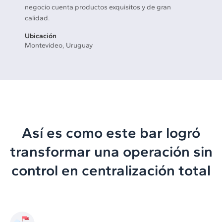
negocio cuenta productos exquisitos y de gran
calidad.
Ubicación
Montevideo, Uruguay
Así es como este bar logró
transformar una operación sin
control en centralización total