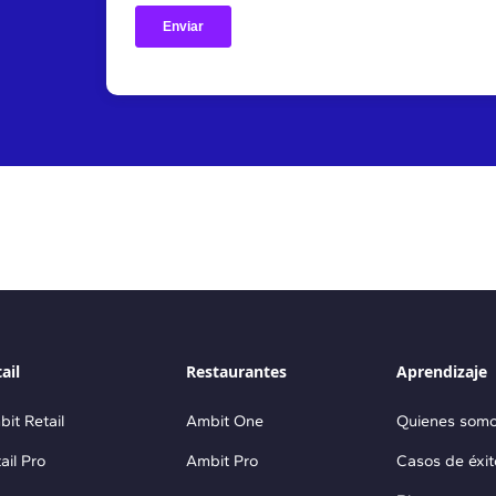
ail
Restaurantes
Aprendizaje
it Retail
Ambit One
Quienes som
ail Pro
Ambit Pro
Casos de éxit