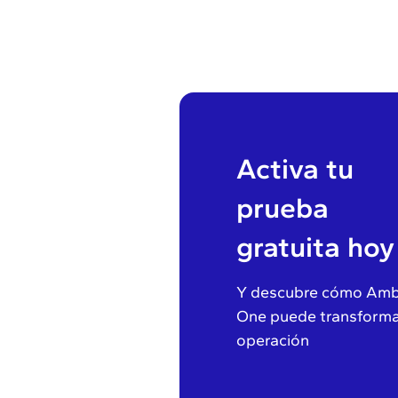
Activa tu
prueba
gratuita hoy
Y descubre cómo Amb
One puede transforma
operación