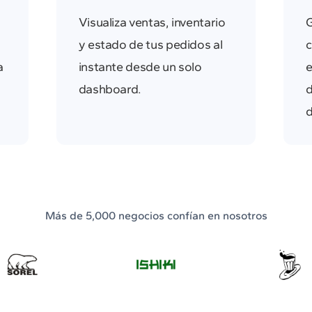
Visualiza ventas, inventario
G
y estado de tus pedidos al
c
a
instante desde un solo
e
dashboard.
d
d
Más de 5,000 negocios confían en nosotros