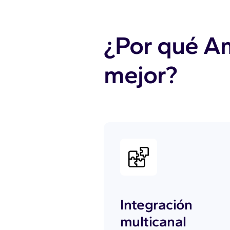
¿Por qué A
mejor?
Integración
multicanal