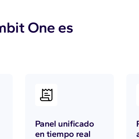
mbit One es
Panel unificado
en tiempo real