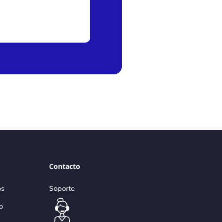
Contacto
os
Soporte
o