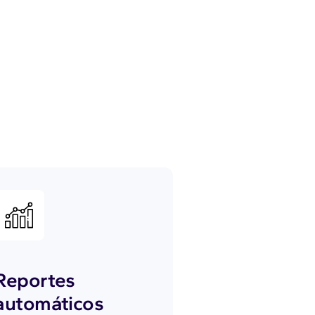
Reportes
automáticos