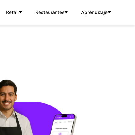
Retail
Restaurantes
Aprendizaje