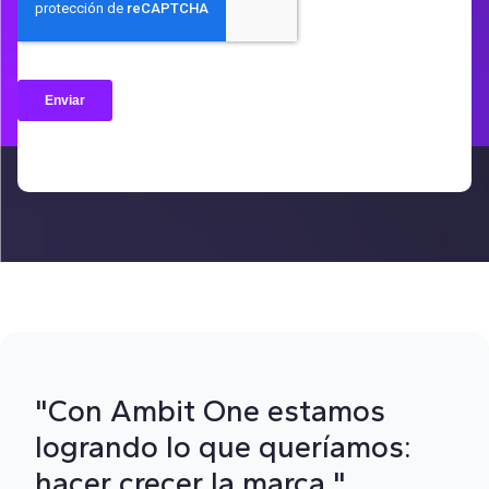
"Con Ambit One estamos
logrando lo que queríamos:
hacer crecer la marca."