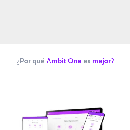
¿Por qué
Ambit One
es
mejor?