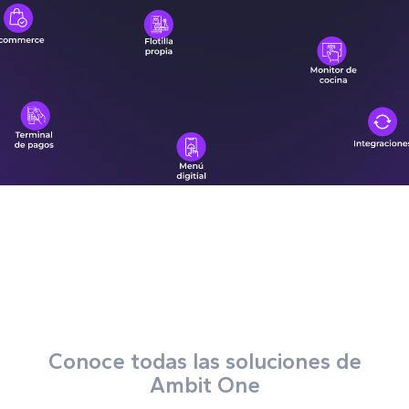
Conoce todas las soluciones de
Ambit One