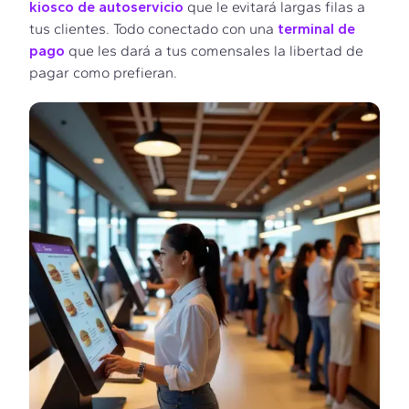
kiosco de autoservicio
que le evitará largas filas a
tus clientes. Todo conectado con una
terminal de
pago
que les dará a tus comensales la libertad de
pagar como prefieran.